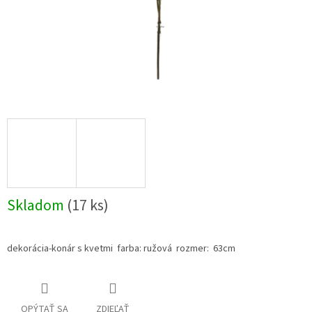
Skladom
(17 ks)
dekorácia-konár s kvetmi farba: ružová rozmer: 63cm
OPÝTAŤ SA
ZDIEĽAŤ