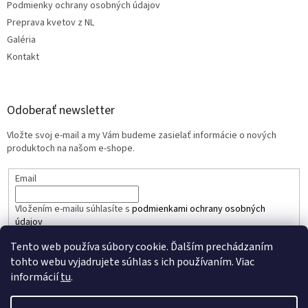
Podmienky ochrany osobných údajov
Preprava kvetov z NL
Galéria
Kontakt
Odoberať newsletter
Vložte svoj e-mail a my Vám budeme zasielať informácie o nových
produktoch na našom e-shope.
Email
Vložením e-mailu súhlasíte s
podmienkami ochrany osobných
údajov
Tento web používa súbory cookie. Ďalším prechádzaním
PRIHLÁSIŤ SA
tohto webu vyjadrujete súhlas s ich používaním. Viac
informácií
tu
.