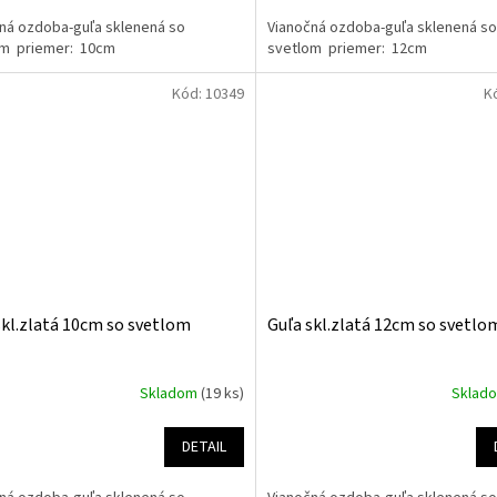
ná ozdoba-guľa sklenená so
Vianočná ozdoba-guľa sklenená so
om priemer: 10cm
svetlom priemer: 12cm
Kód:
10349
K
skl.zlatá 10cm so svetlom
Guľa skl.zlatá 12cm so svetlo
Skladom
(19 ks)
Sklad
DETAIL