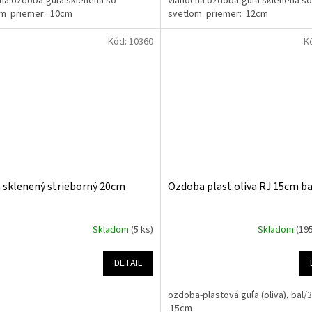
ná ozdoba-guľa sklenená so
Vianočná ozdoba-guľa sklenená so
om priemer: 10cm
svetlom priemer: 12cm
Kód:
10360
K
 sklenený strieborný 20cm
Ozdoba plast.oliva RJ 15cm ba
Skladom
(5 ks)
Skladom
(19
DETAIL
ozdoba-plastová guľa (oliva), bal/
15cm