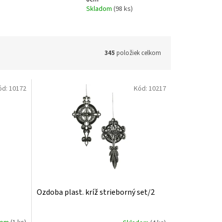
Skladom
(98 ks)
345
položiek celkom
ód:
10172
Kód:
10217
Ozdoba plast. kríž strieborný set/2