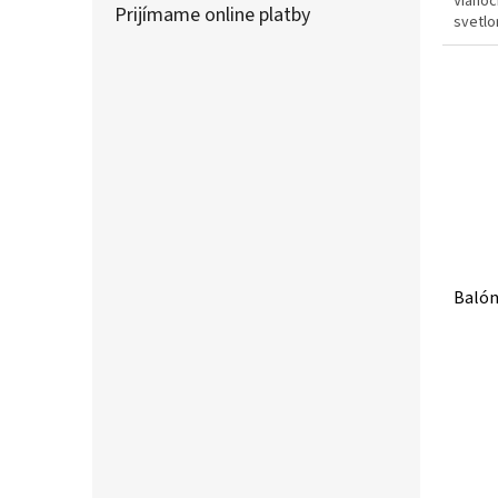
Vianoč
Prijímame online platby
svetl
Balón