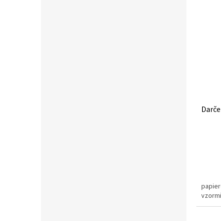
Darče
papier
vzormi