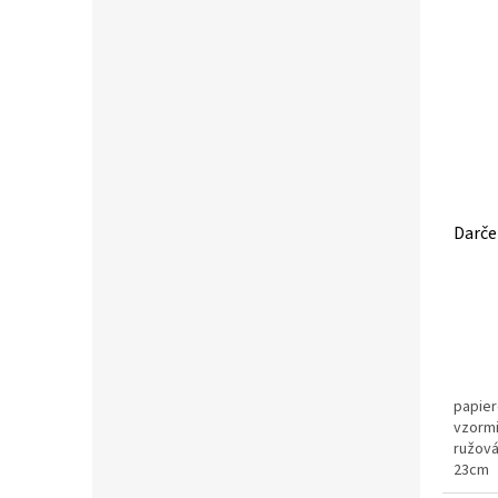
Darče
papier
vzormi
ružová
23cm