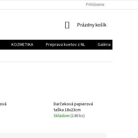
PREPRAVA KVETOV Z NL
GALÉRIA
Prihlásenie
KONTAKT
NÁKUPNÝ
Prázdny košík
KOŠÍK
KOZMETIKA
Preprava kvetov z NL
Galéria
Kontakt
rová
Darčeková papierová
taška 18x23cm
Skladom
(146 ks)