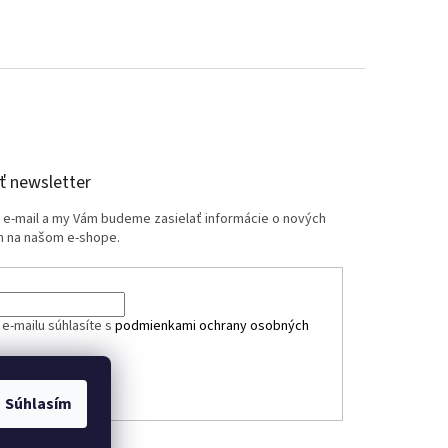
 newsletter
j e-mail a my Vám budeme zasielať informácie o nových
 na našom e-shope.
e-mailu súhlasíte s
podmienkami ochrany osobných
ÁSIŤ SA
Súhlasím