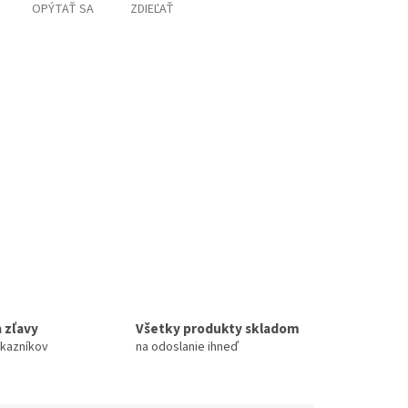
OPÝTAŤ SA
ZDIEĽAŤ
 zľavy
Všetky produkty skladom
ákazníkov
na odoslanie ihneď