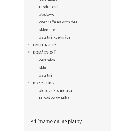
terakotové
plastové
kvetináče na orchidee
sklenené
ostatné kvetináče
UMELÉ KVETY
DOMÁCNOSŤ
keramika
sklo
ostatné
KOZMETIKA
pleťová kozmetika
telová kozmetika
Prijímame online platby