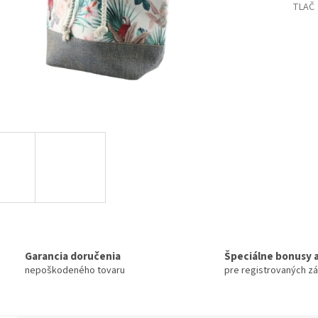
TLAČ
Garancia doručenia
Špeciálne bonusy a
nepoškodeného tovaru
pre registrovaných z