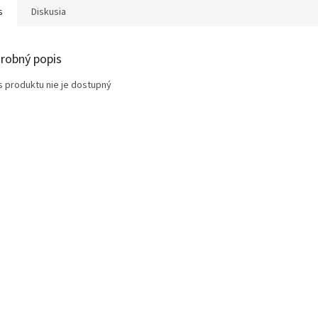
s
Diskusia
robný popis
s produktu nie je dostupný