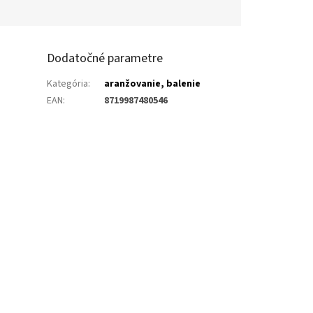
Dodatočné parametre
Kategória
:
aranžovanie, balenie
EAN
:
8719987480546