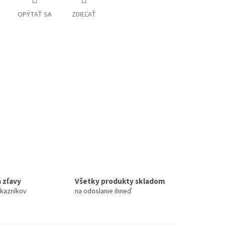
OPÝTAŤ SA
ZDIEĽAŤ
 zľavy
Všetky produkty skladom
ákazníkov
na odoslanie ihneď