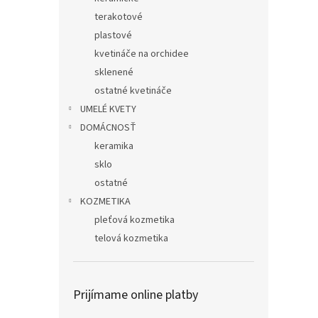
terakotové
plastové
kvetináče na orchidee
sklenené
ostatné kvetináče
UMELÉ KVETY
DOMÁCNOSŤ
keramika
sklo
ostatné
KOZMETIKA
pleťová kozmetika
telová kozmetika
Prijímame online platby