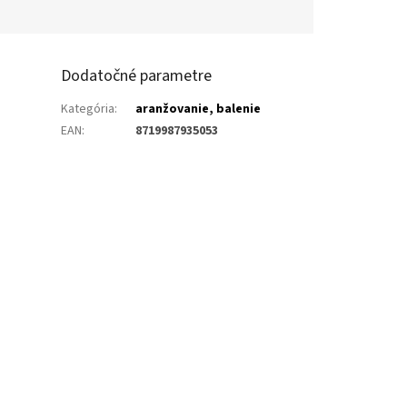
Dodatočné parametre
Kategória
:
aranžovanie, balenie
EAN
:
8719987935053