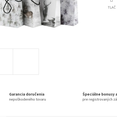
TLAČ
Garancia doručenia
Špeciálne bonusy a
nepoškodeného tovaru
pre registrovaných z