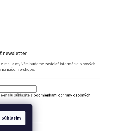
 newsletter
j e-mail a my Vám budeme zasielať informácie o nových
 na našom e-shope.
e-mailu súhlasíte s
podmienkami ochrany osobných
ÁSIŤ SA
Súhlasím