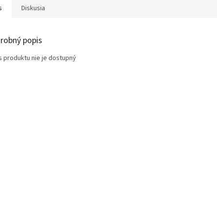
s
Diskusia
robný popis
s produktu nie je dostupný