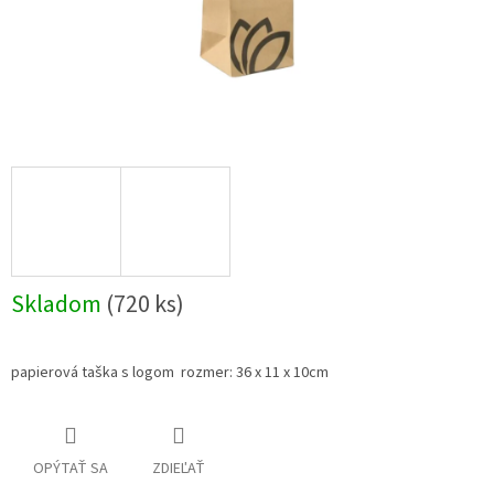
Skladom
(720 ks)
papierová taška s logom rozmer: 36 x 11 x 10cm
OPÝTAŤ SA
ZDIEĽAŤ