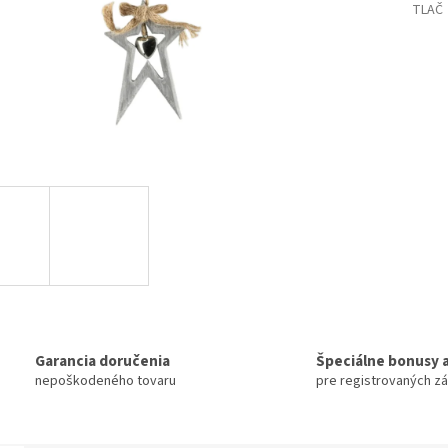
TLAČ
Garancia doručenia
Špeciálne bonusy a
nepoškodeného tovaru
pre registrovaných z