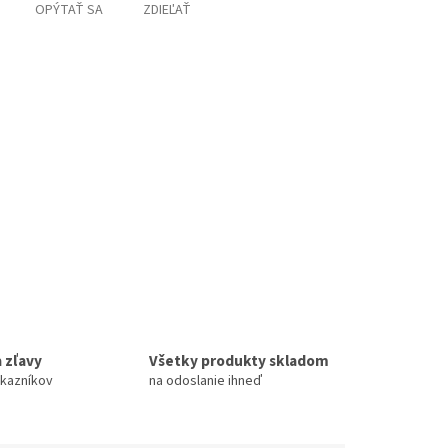
OPÝTAŤ SA
ZDIEĽAŤ
 zľavy
Všetky produkty skladom
ákazníkov
na odoslanie ihneď