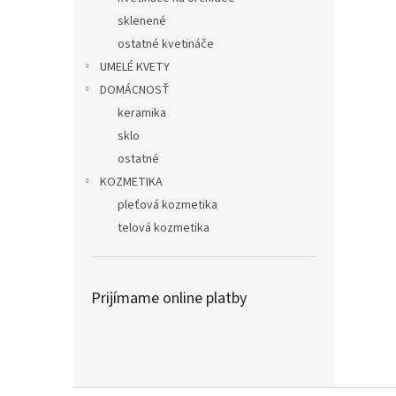
sklenené
ostatné kvetináče
UMELÉ KVETY
DOMÁCNOSŤ
keramika
sklo
ostatné
KOZMETIKA
pleťová kozmetika
telová kozmetika
Prijímame online platby