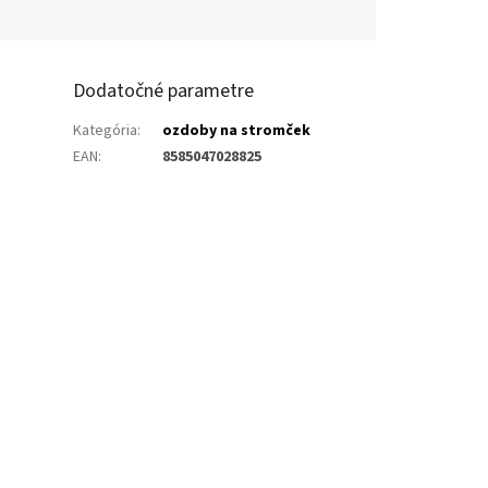
Dodatočné parametre
Kategória
:
ozdoby na stromček
EAN
:
8585047028825