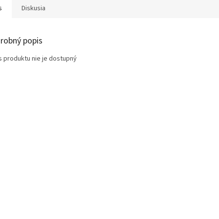
s
Diskusia
robný popis
s produktu nie je dostupný