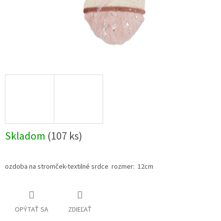
Skladom
(107 ks)
ozdoba na stromček-textilné srdce rozmer: 12cm
OPÝTAŤ SA
ZDIEĽAŤ