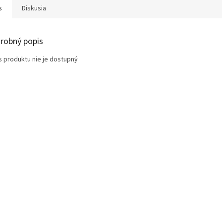
s
Diskusia
robný popis
s produktu nie je dostupný