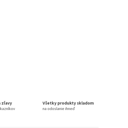
 zľavy
Všetky produkty skladom
ákazníkov
na odoslanie ihneď