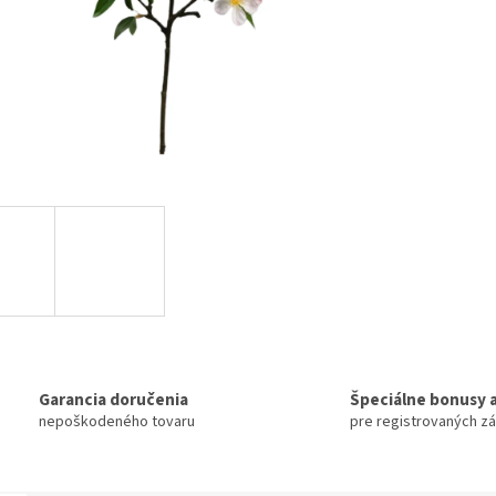
Garancia doručenia
Špeciálne bonusy a
nepoškodeného tovaru
pre registrovaných z