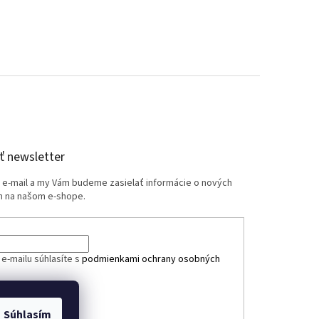
 newsletter
j e-mail a my Vám budeme zasielať informácie o nových
 na našom e-shope.
e-mailu súhlasíte s
podmienkami ochrany osobných
ÁSIŤ SA
Súhlasím