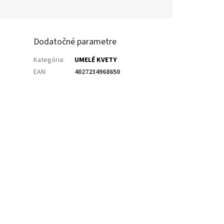
Dodatočné parametre
Kategória
:
UMELÉ KVETY
EAN
:
4027234968650