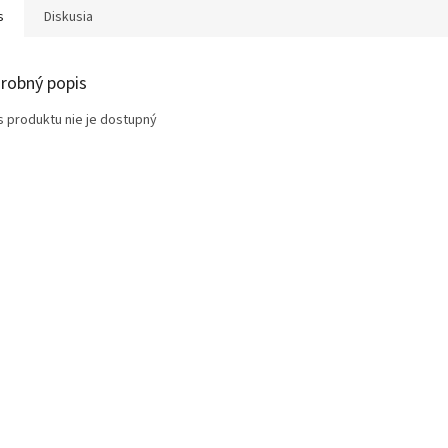
s
Diskusia
robný popis
s produktu nie je dostupný