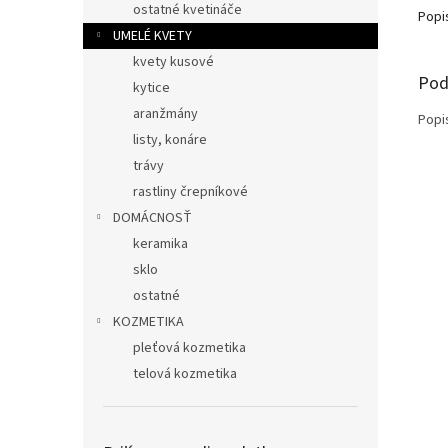
ostatné kvetináče
Popi
UMELÉ KVETY
kvety kusové
Pod
kytice
aranžmány
Popi
listy, konáre
trávy
rastliny črepníkové
DOMÁCNOSŤ
keramika
sklo
ostatné
KOZMETIKA
pleťová kozmetika
telová kozmetika