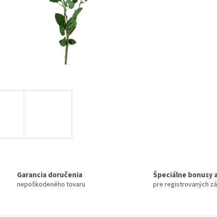
Garancia doručenia
Špeciálne bonusy a
nepoškodeného tovaru
pre registrovaných z