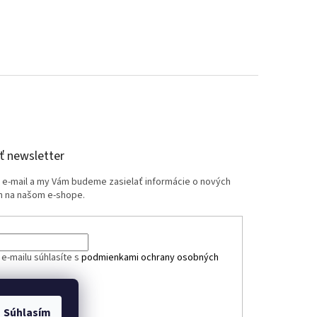
 newsletter
j e-mail a my Vám budeme zasielať informácie o nových
 na našom e-shope.
e-mailu súhlasíte s
podmienkami ochrany osobných
ÁSIŤ SA
Súhlasím