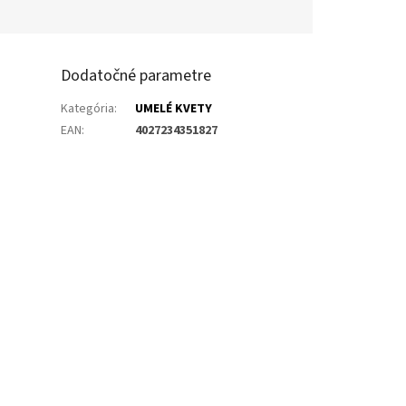
Dodatočné parametre
Kategória
:
UMELÉ KVETY
EAN
:
4027234351827