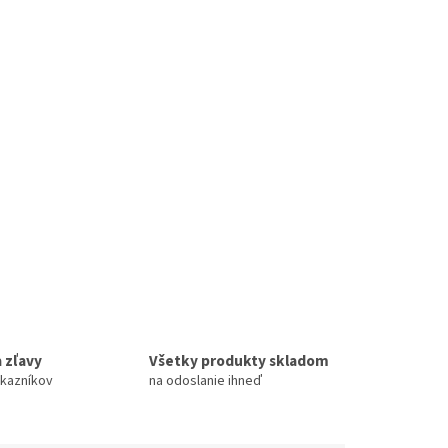
 zľavy
Všetky produkty skladom
ákazníkov
na odoslanie ihneď