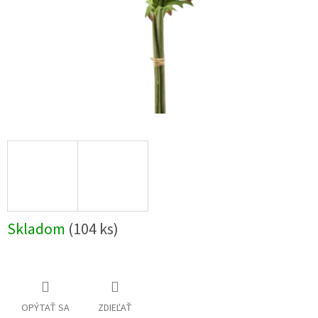
Skladom
(104 ks)
OPÝTAŤ SA
ZDIEĽAŤ