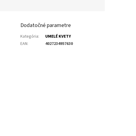
Dodatočné parametre
Kategória
:
UMELÉ KVETY
EAN
:
4027234957630