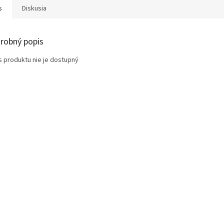
s
Diskusia
robný popis
s produktu nie je dostupný