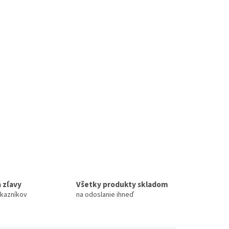
 zľavy
Všetky produkty skladom
ákazníkov
na odoslanie ihneď