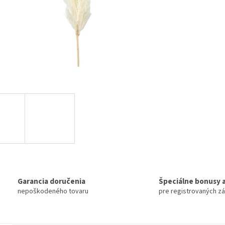
Garancia doručenia
Špeciálne bonusy a
nepoškodeného tovaru
pre registrovaných z