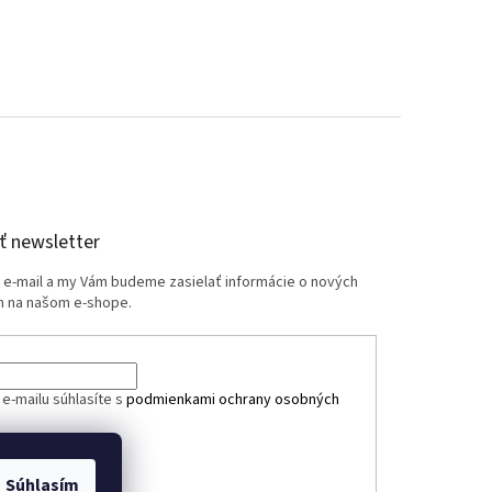
 newsletter
j e-mail a my Vám budeme zasielať informácie o nových
 na našom e-shope.
e-mailu súhlasíte s
podmienkami ochrany osobných
ÁSIŤ SA
Súhlasím