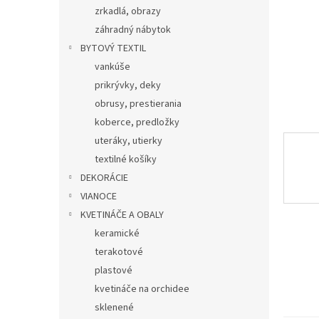
zrkadlá, obrazy
záhradný nábytok
BYTOVÝ TEXTIL
vankúše
prikrývky, deky
obrusy, prestierania
koberce, predložky
uteráky, utierky
textilné košíky
DEKORÁCIE
VIANOCE
KVETINÁČE A OBALY
keramické
terakotové
plastové
kvetináče na orchidee
sklenené