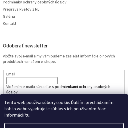
Podmienky ochrany osobných údajov
Preprava kvetov z NL
Galéria
Kontakt
Odoberať newsletter
Vložte svoj e-mail a my Vám budeme zasielať informácie o nových
produktoch na našom e-shope.
Email
Vložením e-mailu súhlasíte s
podmienkami ochrany osobných
údajov
Tento web používa súbory cookie. Ďalším prechádzaním
PRIHLÁSIŤ SA
tohto webu vyjadrujete súhlas s ich používaním. Viac
informácií
tu
.