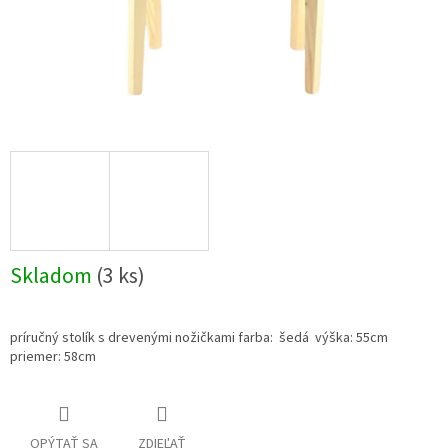
Skladom
(3 ks)
príručný stolík s drevenými nožičkami farba: šedá výška: 55cm
priemer: 58cm
OPÝTAŤ SA
ZDIEĽAŤ