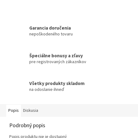
Garancia doručenia
nepoškodeného tovaru
Špeciálne bonusy a zľavy
pre registrovaných zákazníkov
Všetky produkty skladom
na odoslanie ihneď
Popis
Diskusia
Podrobný popis
Popis produktu nie je dostupný