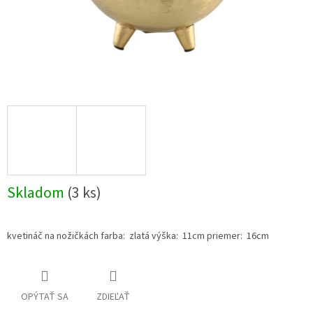
Skladom
(3 ks)
kvetináč na nožičkách farba: zlatá výška: 11cm priemer: 16cm
OPÝTAŤ SA
ZDIEĽAŤ