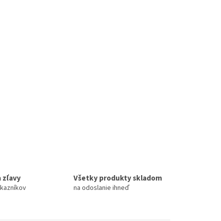
 zľavy
Všetky produkty skladom
ákazníkov
na odoslanie ihneď