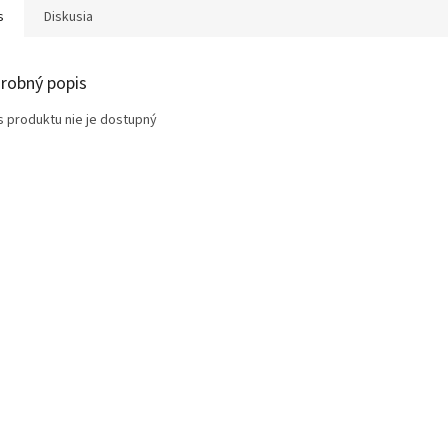
s
Diskusia
robný popis
s produktu nie je dostupný