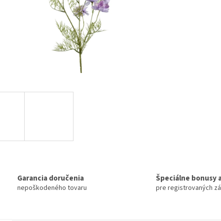
Garancia doručenia
Špeciálne bonusy a
nepoškodeného tovaru
pre registrovaných z