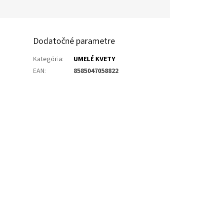
Dodatočné parametre
Kategória
:
UMELÉ KVETY
EAN
:
8585047058822