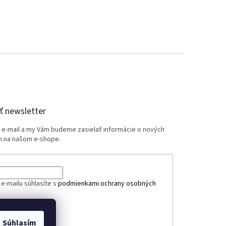
 newsletter
j e-mail a my Vám budeme zasielať informácie o nových
 na našom e-shope.
e-mailu súhlasíte s
podmienkami ochrany osobných
ÁSIŤ SA
Súhlasím