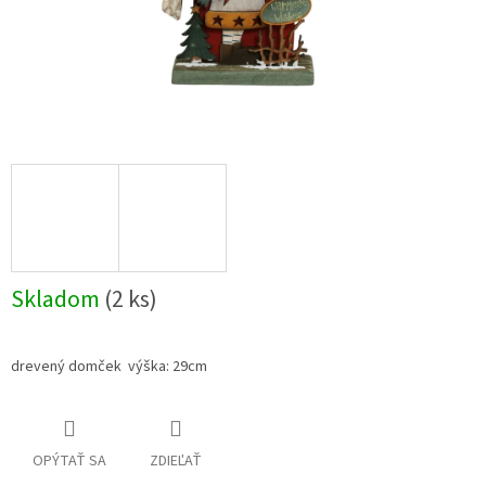
Skladom
(2 ks)
drevený domček výška: 29cm
OPÝTAŤ SA
ZDIEĽAŤ