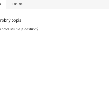
s
Diskusia
robný popis
s produktu nie je dostupný