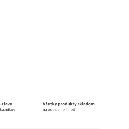
 zľavy
Všetky produkty skladom
ákazníkov
na odoslanie ihneď