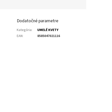
Dodatočné parametre
Kategória
:
UMELÉ KVETY
EAN
:
8585047021116