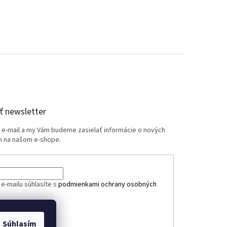
 newsletter
j e-mail a my Vám budeme zasielať informácie o nových
 na našom e-shope.
e-mailu súhlasíte s
podmienkami ochrany osobných
ÁSIŤ SA
Súhlasím