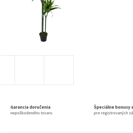
Garancia doručenia
Špeciálne bonusy a
nepoškodeného tovaru
pre registrovaných z