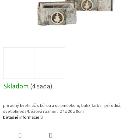
Skladom
(4 sada)
prírodný kvetináč s kôrou a stromčekom, bal/3 farba: prírodná,
svetlohnedá/béžová rozmer: 27 x 20 x 8cm
Detailné informácie