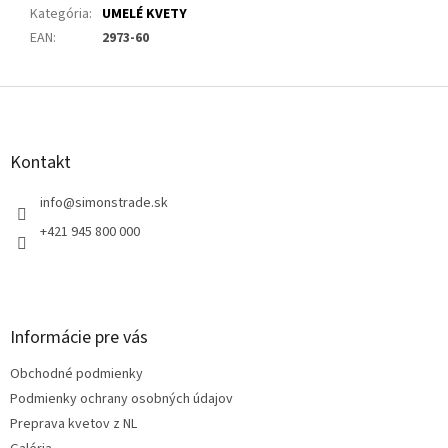
Kategória
:
UMELÉ KVETY
EAN
:
2973-60
Z
á
p
ä
Kontakt
t
i
info
@
simonstrade.sk
e
+421 945 800 000
Informácie pre vás
Obchodné podmienky
Podmienky ochrany osobných údajov
Preprava kvetov z NL