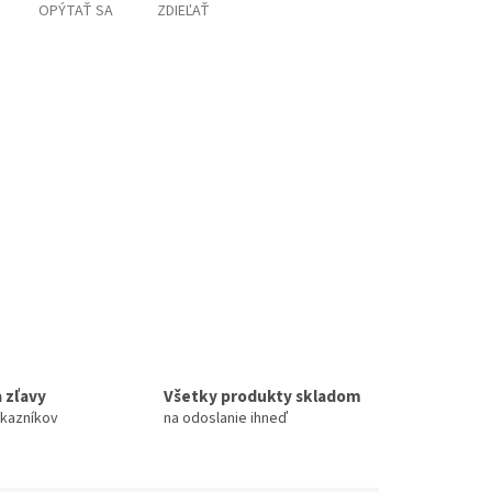
OPÝTAŤ SA
ZDIEĽAŤ
 zľavy
Všetky produkty skladom
ákazníkov
na odoslanie ihneď