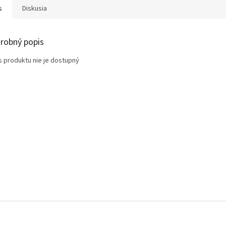
s
Diskusia
robný popis
s produktu nie je dostupný