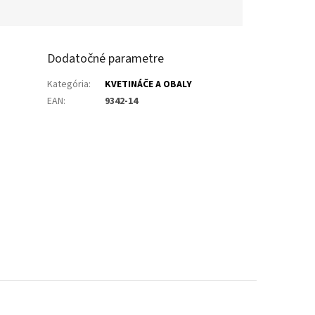
Dodatočné parametre
Kategória
:
KVETINÁČE A OBALY
EAN
:
9342-14