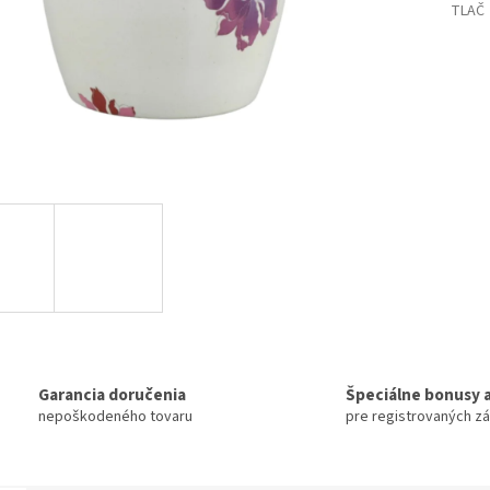
TLAČ
Garancia doručenia
Špeciálne bonusy a
nepoškodeného tovaru
pre registrovaných z