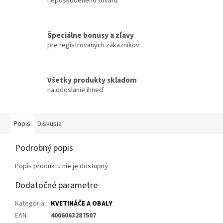
nepoškodeného tovaru
Špeciálne bonusy a zľavy
pre registrovaných zákazníkov
Všetky produkty skladom
na odoslanie ihneď
Popis
Diskusia
Podrobný popis
Popis produktu nie je dostupný
Dodatočné parametre
Kategória
:
KVETINÁČE A OBALY
EAN
:
4006063287507