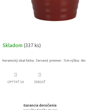
Skladom
(337 ks)
Keramický obal farba: červená priemer: 7cm výška: 6m
OPÝTAŤ SA
ZDIEĽAŤ
Garancia doručenia