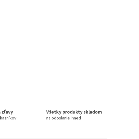
 zľavy
Všetky produkty skladom
ákazníkov
na odoslanie ihneď