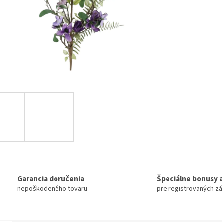
Garancia doručenia
Špeciálne bonusy a
nepoškodeného tovaru
pre registrovaných z