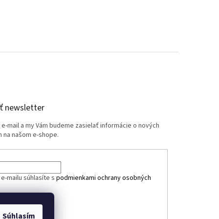
 newsletter
j e-mail a my Vám budeme zasielať informácie o nových
 na našom e-shope.
e-mailu súhlasíte s
podmienkami ochrany osobných
ÁSIŤ SA
Súhlasím