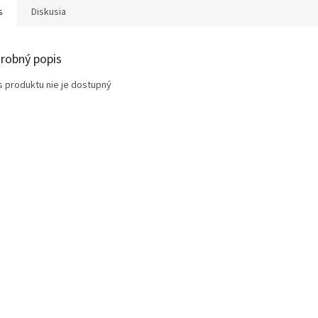
s
Diskusia
robný popis
s produktu nie je dostupný