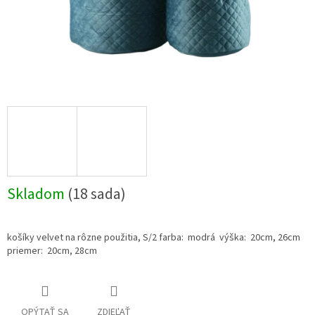
Skladom
(18 sada)
košíky velvet na rôzne použitia, S/2 farba: modrá výška: 20cm, 26cm
priemer: 20cm, 28cm
OPÝTAŤ SA
ZDIEĽAŤ