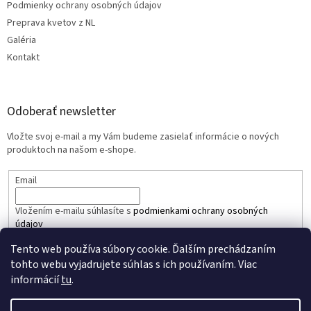
Podmienky ochrany osobných údajov
Preprava kvetov z NL
Galéria
Kontakt
Odoberať newsletter
Vložte svoj e-mail a my Vám budeme zasielať informácie o nových
produktoch na našom e-shope.
Email
Vložením e-mailu súhlasíte s
podmienkami ochrany osobných
údajov
Tento web používa súbory cookie. Ďalším prechádzaním
PRIHLÁSIŤ SA
tohto webu vyjadrujete súhlas s ich používaním. Viac
informácií
tu
.