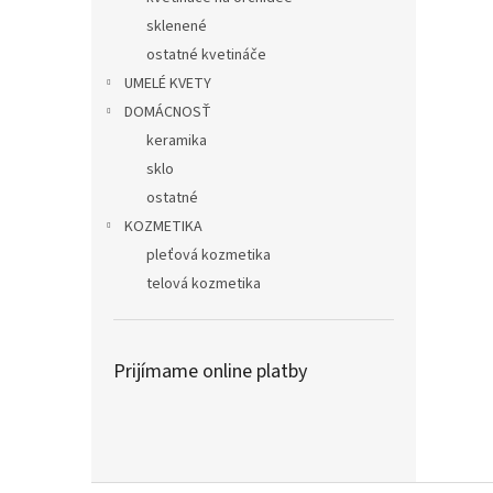
sklenené
ostatné kvetináče
UMELÉ KVETY
DOMÁCNOSŤ
keramika
sklo
ostatné
KOZMETIKA
pleťová kozmetika
telová kozmetika
Prijímame online platby