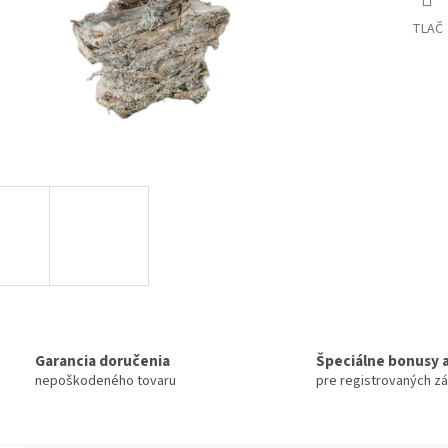
TLAČ
Garancia doručenia
Špeciálne bonusy a
nepoškodeného tovaru
pre registrovaných z