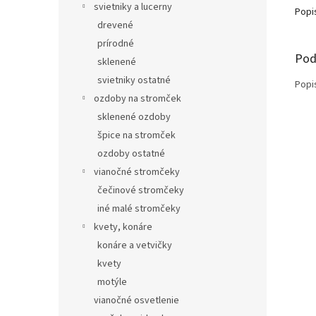
svietniky a lucerny
Popi
drevené
prírodné
Pod
sklenené
svietniky ostatné
Popi
ozdoby na stromček
sklenené ozdoby
špice na stromček
ozdoby ostatné
vianočné stromčeky
čečinové stromčeky
iné malé stromčeky
kvety, konáre
konáre a vetvičky
kvety
motýle
vianočné osvetlenie