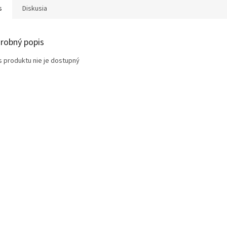
s
Diskusia
robný popis
s produktu nie je dostupný