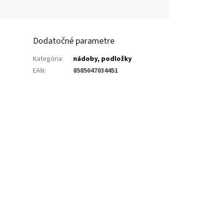
Dodatočné parametre
Kategória
:
nádoby, podložky
EAN
:
8585047034451