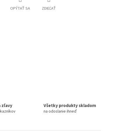
OPÝTAŤ SA
ZDIEĽAŤ
 zľavy
Všetky produkty skladom
ákazníkov
na odoslanie ihneď