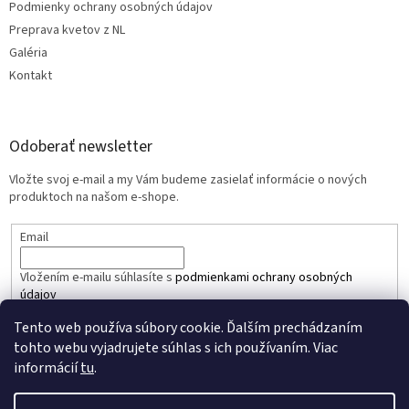
Podmienky ochrany osobných údajov
Preprava kvetov z NL
Galéria
Kontakt
Odoberať newsletter
Vložte svoj e-mail a my Vám budeme zasielať informácie o nových
produktoch na našom e-shope.
Email
Vložením e-mailu súhlasíte s
podmienkami ochrany osobných
údajov
Tento web používa súbory cookie. Ďalším prechádzaním
PRIHLÁSIŤ SA
tohto webu vyjadrujete súhlas s ich používaním. Viac
informácií
tu
.