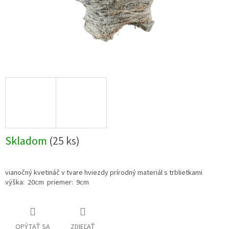
Skladom
(25 ks)
vianočný kvetináč v tvare hviezdy prírodný materiál s trblietkami
výška: 20cm priemer: 9cm
OPÝTAŤ SA
ZDIEĽAŤ