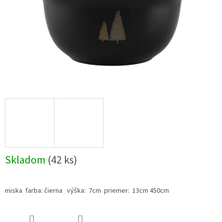
Skladom
(42 ks)
miska farba: čierna výška: 7cm priemer: 13cm 450cm