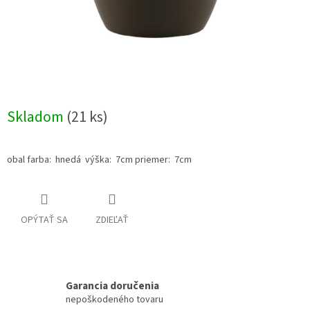
Skladom
(21 ks)
obal farba: hnedá výška: 7cm priemer: 7cm
OPÝTAŤ SA
ZDIEĽAŤ
Garancia doručenia
nepoškodeného tovaru