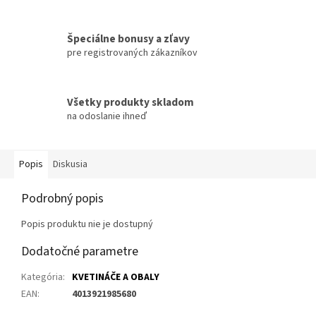
Špeciálne bonusy a zľavy
pre registrovaných zákazníkov
Všetky produkty skladom
na odoslanie ihneď
Popis
Diskusia
Podrobný popis
Popis produktu nie je dostupný
Dodatočné parametre
Kategória
:
KVETINÁČE A OBALY
EAN
:
4013921985680