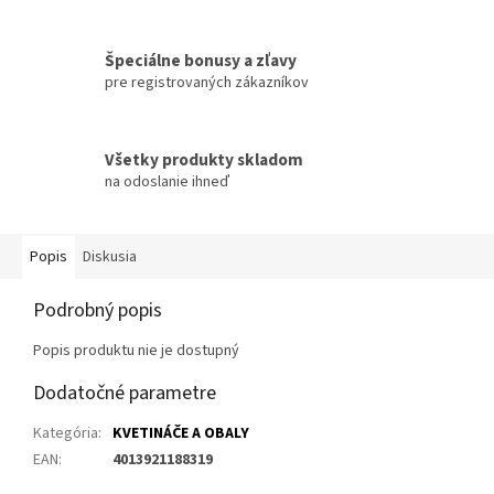
Špeciálne bonusy a zľavy
pre registrovaných zákazníkov
Všetky produkty skladom
na odoslanie ihneď
Popis
Diskusia
Podrobný popis
Popis produktu nie je dostupný
Dodatočné parametre
Kategória
:
KVETINÁČE A OBALY
EAN
:
4013921188319