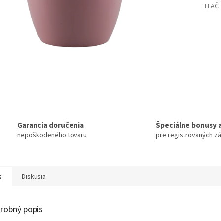
TLAČ
Garancia doručenia
Špeciálne bonusy a
nepoškodeného tovaru
pre registrovaných z
s
Diskusia
robný popis