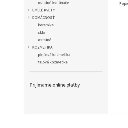
ostatné kvetináče
Popi
UMELÉ KVETY
DOMÁCNOSŤ
keramika
sklo
ostatné
KOZMETIKA
pleťová kozmetika
telová kozmetika
Prijímame online platby
Z
á