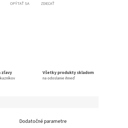
OPÝTAŤ SA
ZDIEĽAŤ
 zľavy
Všetky produkty skladom
ákazníkov
na odoslanie ihneď
Dodatočné parametre