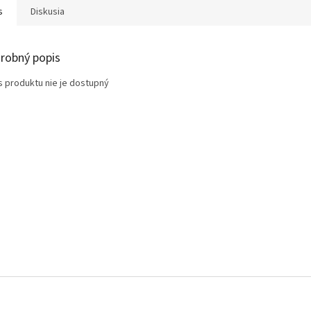
s
Diskusia
robný popis
s produktu nie je dostupný