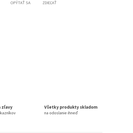
OPÝTAŤ SA
ZDIEĽAŤ
 zľavy
Všetky produkty skladom
ákazníkov
na odoslanie ihneď