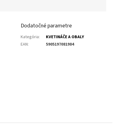
Dodatočné parametre
Kategória
:
KVETINÁČE A OBALY
EAN
:
5905197081984