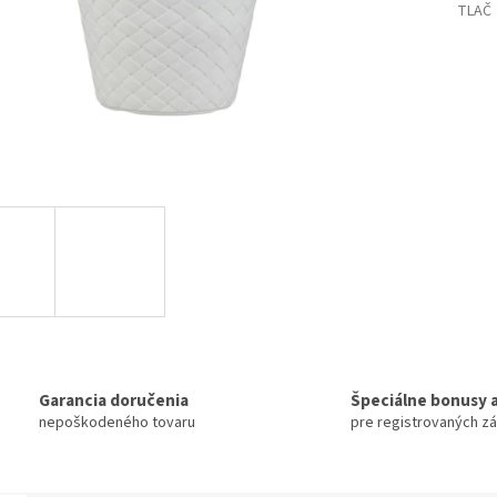
TLAČ
Garancia doručenia
Špeciálne bonusy a
nepoškodeného tovaru
pre registrovaných z