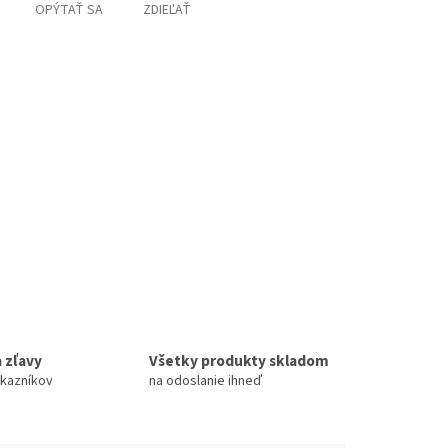
OPÝTAŤ SA
ZDIEĽAŤ
 zľavy
Všetky produkty skladom
ákazníkov
na odoslanie ihneď