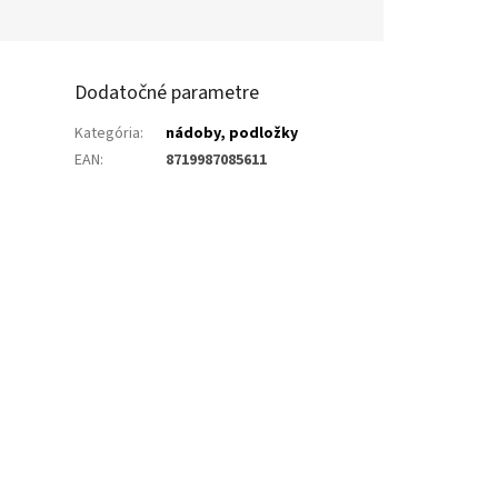
Dodatočné parametre
Kategória
:
nádoby, podložky
EAN
:
8719987085611