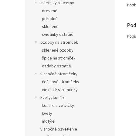
svietniky a lucerny
Popi
drevené
prírodné
Pod
sklenené
svietniky ostatné
Popi
ozdoby na stromček
sklenené ozdoby
špice na stromček
ozdoby ostatné
vianočné stromčeky
čečinové stromčeky
iné malé stromčeky
kvety, konáre
konáre a vetvičky
kvety
motýle
vianočné osvetlenie