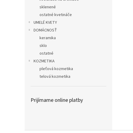
sklenené
ostatné kvetináče
UMELÉ KVETY
DOMÁCNOSŤ
keramika
sklo
ostatné
KOZMETIKA
pleťová kozmetika
telová kozmetika
Prijímame online platby