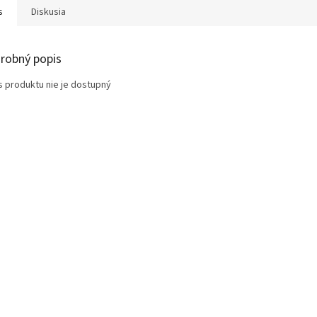
s
Diskusia
robný popis
s produktu nie je dostupný