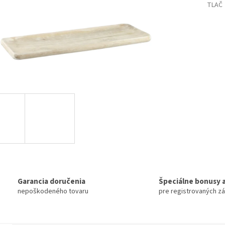
TLAČ
Garancia doručenia
Špeciálne bonusy a
nepoškodeného tovaru
pre registrovaných z