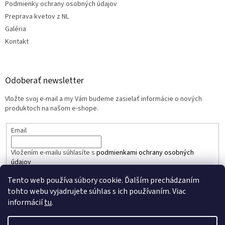
Podmienky ochrany osobných údajov
Preprava kvetov z NL
Galéria
Kontakt
Odoberať newsletter
Vložte svoj e-mail a my Vám budeme zasielať informácie o nových
produktoch na našom e-shope.
Email
Vložením e-mailu súhlasíte s
podmienkami ochrany osobných
údajov
Tento web používa súbory cookie. Ďalším prechádzaním
PRIHLÁSIŤ SA
tohto webu vyjadrujete súhlas s ich používaním. Viac
informácií
tu
.