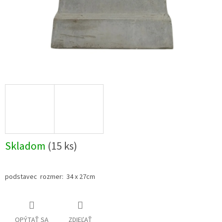
Skladom
(15 ks)
podstavec rozmer: 34 x 27cm
OPÝTAŤ SA
ZDIEĽAŤ