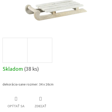
Skladom
(38 ks)
dekorácia-sane rozmer: 34 x 16cm
OPÝTAŤ SA
ZDIEĽAŤ