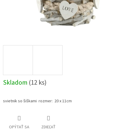
Skladom
(12 ks)
svietnik so šiškami rozmer: 20 x 11cm
OPÝTAŤ SA
ZDIEĽAŤ