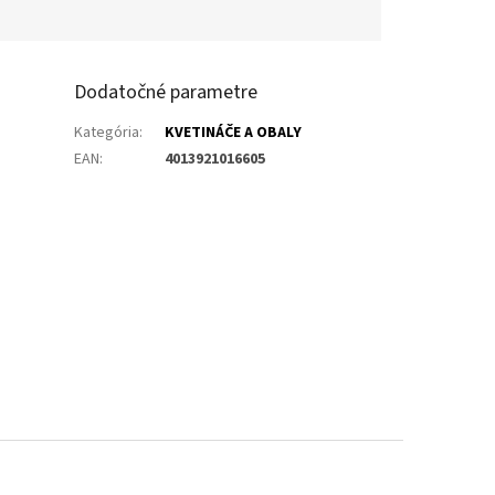
Dodatočné parametre
Kategória
:
KVETINÁČE A OBALY
EAN
:
4013921016605