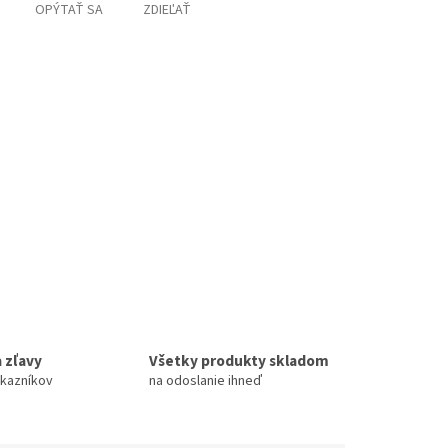
OPÝTAŤ SA
ZDIEĽAŤ
 zľavy
Všetky produkty skladom
ákazníkov
na odoslanie ihneď