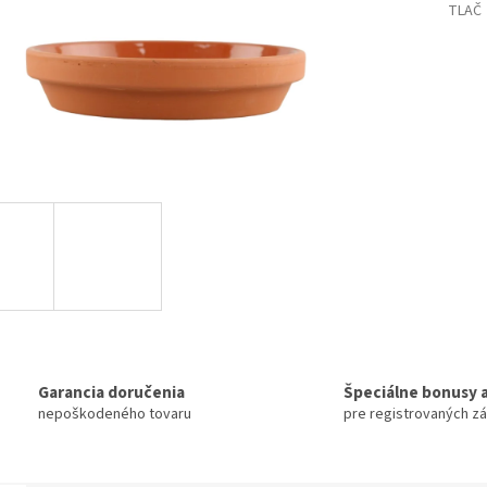
TLAČ
Garancia doručenia
Špeciálne bonusy a
nepoškodeného tovaru
pre registrovaných z