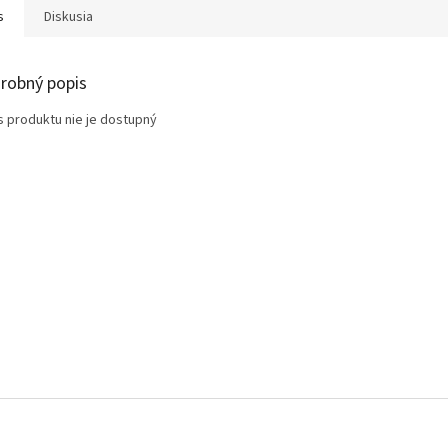
s
Diskusia
robný popis
s produktu nie je dostupný