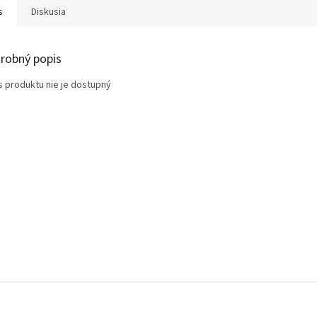
s
Diskusia
robný popis
s produktu nie je dostupný