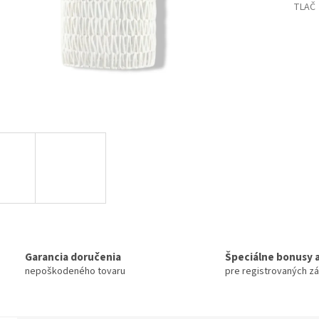
TLAČ
Garancia doručenia
Špeciálne bonusy a
nepoškodeného tovaru
pre registrovaných z