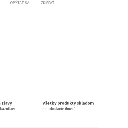
OPÝTAŤ SA
ZDIEĽAŤ
 zľavy
Všetky produkty skladom
ákazníkov
na odoslanie ihneď