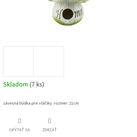
Skladom
(7 ks)
závesná búdka pre vtáčiky rozmer: 21cm
OPÝTAŤ SA
ZDIEĽAŤ