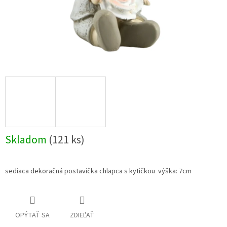
Skladom
(121 ks)
sediaca dekoračná postavička chlapca s kytičkou výška: 7cm
OPÝTAŤ SA
ZDIEĽAŤ