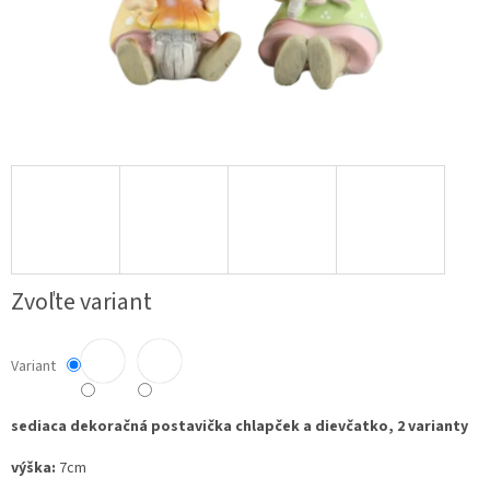
Zvoľte variant
Variant
sediaca dekoračná postavička chlapček a dievčatko, 2 varianty
výška:
7cm