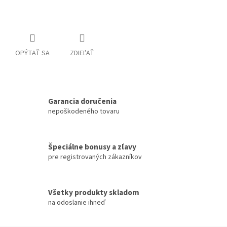
OPÝTAŤ SA
ZDIEĽAŤ
Garancia doručenia
nepoškodeného tovaru
Špeciálne bonusy a zľavy
pre registrovaných zákazníkov
Všetky produkty skladom
na odoslanie ihneď