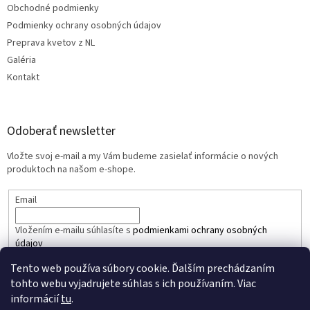
Obchodné podmienky
Podmienky ochrany osobných údajov
Preprava kvetov z NL
Galéria
Kontakt
Odoberať newsletter
Vložte svoj e-mail a my Vám budeme zasielať informácie o nových
produktoch na našom e-shope.
Email
Vložením e-mailu súhlasíte s
podmienkami ochrany osobných
údajov
Tento web používa súbory cookie. Ďalším prechádzaním
PRIHLÁSIŤ SA
tohto webu vyjadrujete súhlas s ich používaním. Viac
informácií
tu
.