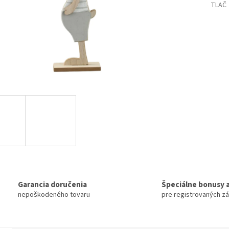
TLAČ
Garancia doručenia
Špeciálne bonusy a
nepoškodeného tovaru
pre registrovaných z