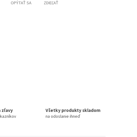
OPÝTAŤ SA
ZDIEĽAŤ
 zľavy
Všetky produkty skladom
ákazníkov
na odoslanie ihneď