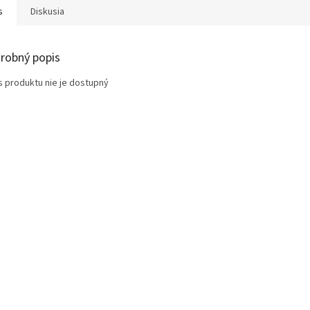
s
Diskusia
robný popis
s produktu nie je dostupný