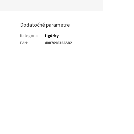
Dodatočné parametre
Kategória
:
figúrky
EAN
:
4007698366582