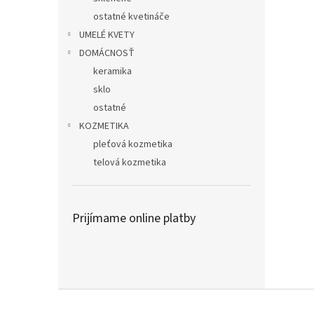
ostatné kvetináče
UMELÉ KVETY
DOMÁCNOSŤ
keramika
sklo
ostatné
KOZMETIKA
pleťová kozmetika
telová kozmetika
Prijímame online platby
Z
á