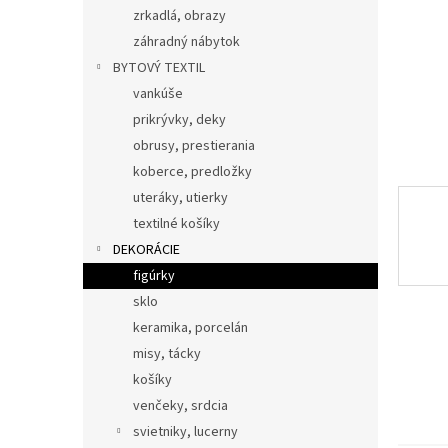
zrkadlá, obrazy
záhradný nábytok
BYTOVÝ TEXTIL
vankúše
prikrývky, deky
obrusy, prestierania
koberce, predložky
uteráky, utierky
textilné košíky
DEKORÁCIE
figúrky
sklo
keramika, porcelán
misy, tácky
košíky
venčeky, srdcia
svietniky, lucerny