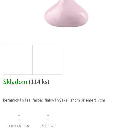
Skladom
(114 ks)
keramická váza farba: fialová výška: 14cm priemer: 7cm
OPÝTAŤ SA
ZDIEĽAŤ