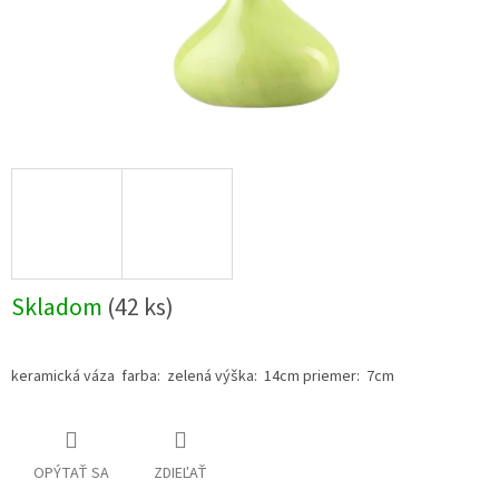
Skladom
(42 ks)
keramická váza farba: zelená výška: 14cm priemer: 7cm
OPÝTAŤ SA
ZDIEĽAŤ