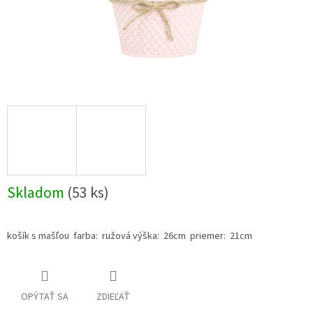
Skladom
(53 ks)
košík s mašľou farba: ružová výška: 26cm priemer: 21cm
OPÝTAŤ SA
ZDIEĽAŤ