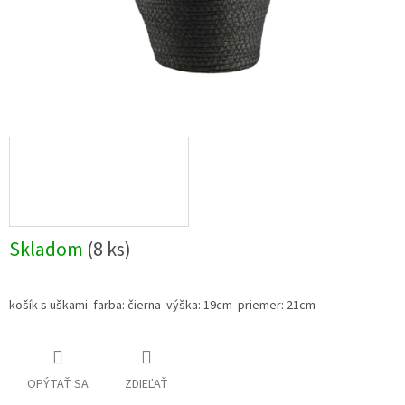
Skladom
(8 ks)
košík s uškami farba: čierna výška: 19cm priemer: 21cm
OPÝTAŤ SA
ZDIEĽAŤ