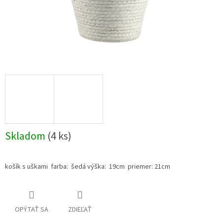
Skladom
(4 ks)
košík s uškami farba: šedá výška: 19cm priemer: 21cm
OPÝTAŤ SA
ZDIEĽAŤ