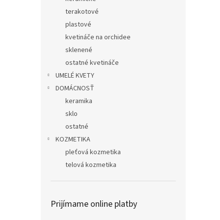
terakotové
plastové
kvetináče na orchidee
sklenené
ostatné kvetináče
UMELÉ KVETY
DOMÁCNOSŤ
keramika
sklo
ostatné
KOZMETIKA
pleťová kozmetika
telová kozmetika
Prijímame online platby