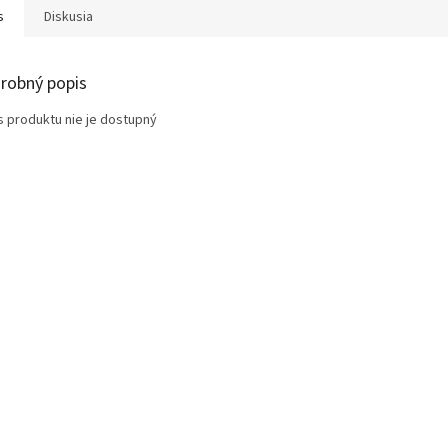
s
Diskusia
robný popis
s produktu nie je dostupný