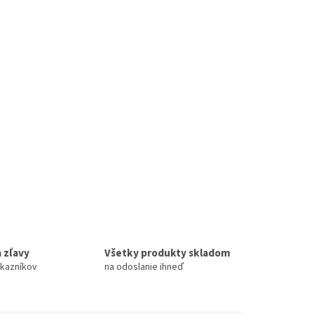
 zľavy
Všetky produkty skladom
ákazníkov
na odoslanie ihneď