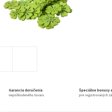
Garancia doručenia
Špeciálne bonusy a
nepoškodeného tovaru
pre registrovaných z