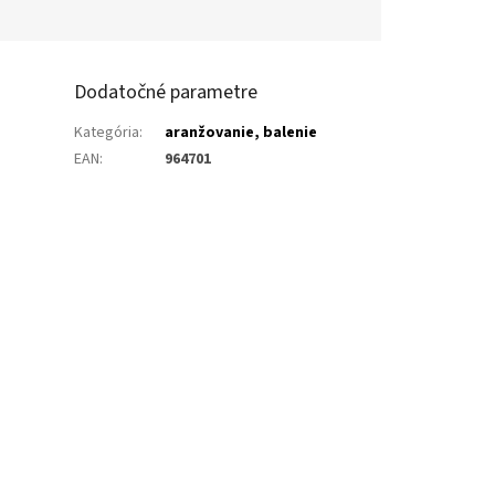
Dodatočné parametre
Kategória
:
aranžovanie, balenie
EAN
:
964701