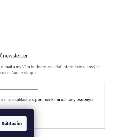
 newsletter
j e-mail a my Vám budeme zasielať informácie o nových
 na našom e-shope.
e-mailu súhlasíte s
podmienkami ochrany osobných
ÁSIŤ SA
Súhlasím