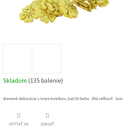
Skladom
(135 balenie)
drevené dekorácie v tvare kvietkov, bal/30 farba: žltá veľkosť: 3cm
OPÝTAŤ SA
ZDIEĽAŤ