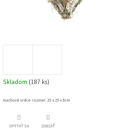
Skladom
(187 ks)
machové srdce rozmer: 25 x 25 x 8cm
OPÝTAŤ SA
ZDIEĽAŤ