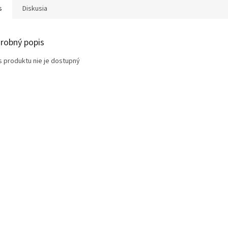
s
Diskusia
robný popis
s produktu nie je dostupný