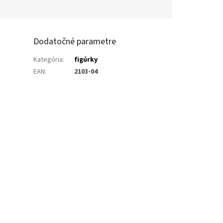
Dodatočné parametre
Kategória
:
figúrky
EAN
:
2103-04