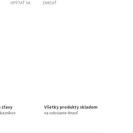
OPÝTAŤ SA
ZDIEĽAŤ
 zľavy
Všetky produkty skladom
ákazníkov
na odoslanie ihneď