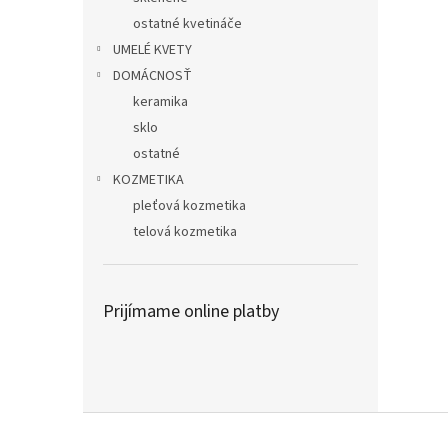
ostatné kvetináče
UMELÉ KVETY
DOMÁCNOSŤ
keramika
sklo
ostatné
KOZMETIKA
pleťová kozmetika
telová kozmetika
Prijímame online platby
Z
á