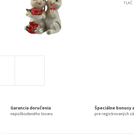
TLAČ
Garancia doručenia
Špeciálne bonusy a
nepoškodeného tovaru
pre registrovaných z