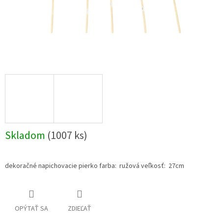
Skladom
(1007 ks)
dekoračné napichovacie pierko farba: ružová veľkosť: 27cm
OPÝTAŤ SA
ZDIEĽAŤ